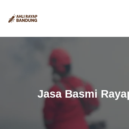
Lewati
ke
konten
Jasa Basmi Rayap