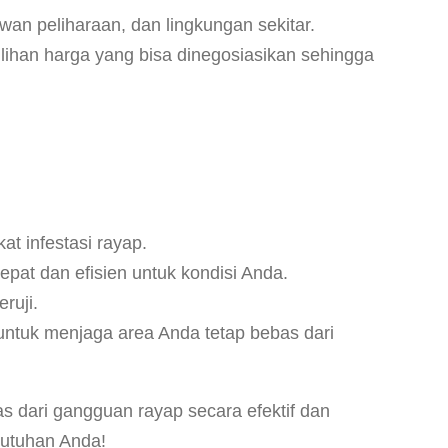
an peliharaan, dan lingkungan sekitar.
ihan harga yang bisa dinegosiasikan sehingga
t infestasi rayap.
pat dan efisien untuk kondisi Anda.
ruji.
untuk menjaga area Anda tetap bebas dari
as dari gangguan rayap secara efektif dan
butuhan Anda!