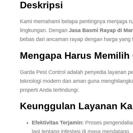
Deskripsi
Kami memahami betapa pentingnya menjaga rum
lingkungan. Dengan
Jasa Basmi Rayap di Man
bebas dari ancaman rayap dengan harga yang f
Mengapa Harus Memilih 
Garda Pest Control adalah penyedia layanan 
teknologi modern dan aman guna menghilangkan 
properti Anda terlindungi.
Keunggulan Layanan Ka
Efektivitas Terjamin:
Proses pengendalian
lagi tentang infestasi di masa mendatang.