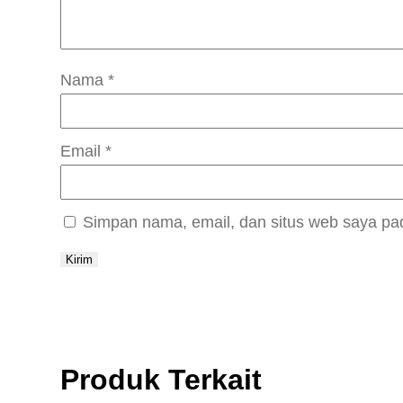
Nama
*
Email
*
Simpan nama, email, dan situs web saya pa
Produk Terkait