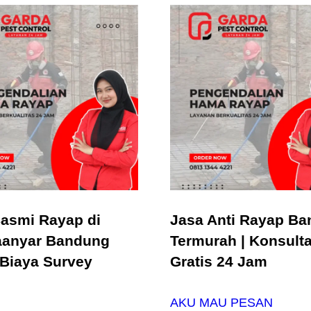
asmi Rayap di
Jasa Anti Rayap B
aanyar Bandung
Termurah | Konsulta
 Biaya Survey
Gratis 24 Jam
AKU MAU PESAN