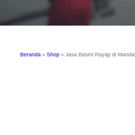
Beranda
»
Shop
»
Jasa Basmi Rayap di Mandal