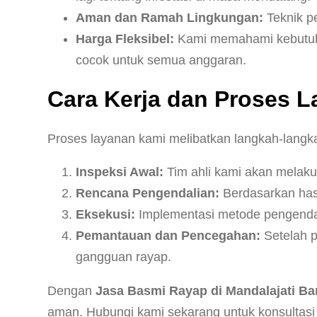
Aman dan Ramah Lingkungan:
Teknik p
Harga Fleksibel:
Kami memahami kebutuhan
cocok untuk semua anggaran.
Cara Kerja dan Proses 
Proses layanan kami melibatkan langkah-langka
Inspeksi Awal:
Tim ahli kami akan melakuk
Rencana Pengendalian:
Berdasarkan hasi
Eksekusi:
Implementasi metode pengendali
Pemantauan dan Pencegahan:
Setelah p
gangguan rayap.
Dengan
Jasa Basmi Rayap di Mandalajati B
aman. Hubungi kami sekarang untuk konsultasi