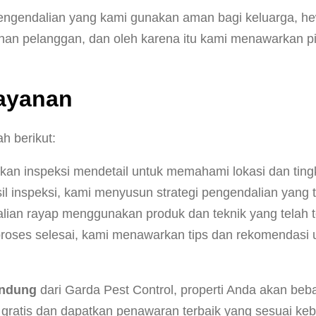
engendalian yang kami gunakan aman bagi keluarga, hew
 pelanggan, dan oleh karena itu kami menawarkan pil
Layanan
h berikut:
an inspeksi mendetail untuk memahami lokasi dan tingka
l inspeksi, kami menyusun strategi pengendalian yang te
an rayap menggunakan produk dan teknik yang telah te
roses selesai, kami menawarkan tips dan rekomendasi 
andung
dari Garda Pest Control, properti Anda akan beb
 gratis dan dapatkan penawaran terbaik yang sesuai ke