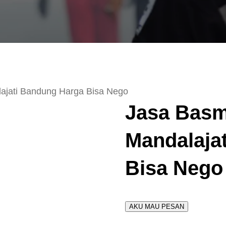
ajati Bandung Harga Bisa Nego
Jasa Basm
Mandalaja
Bisa Nego
AKU MAU PESAN