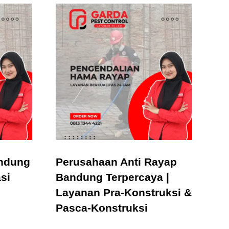
andung
Perusahaan Anti Rayap
si
Bandung Terpercaya |
Layanan Pra-Konstruksi &
Pasca-Konstruksi