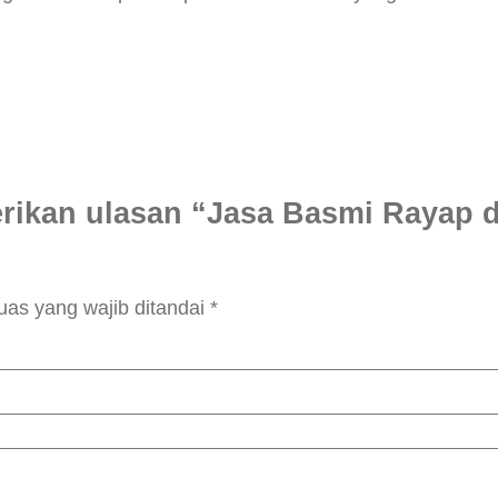
rikan ulasan “Jasa Basmi Rayap d
uas yang wajib ditandai
*