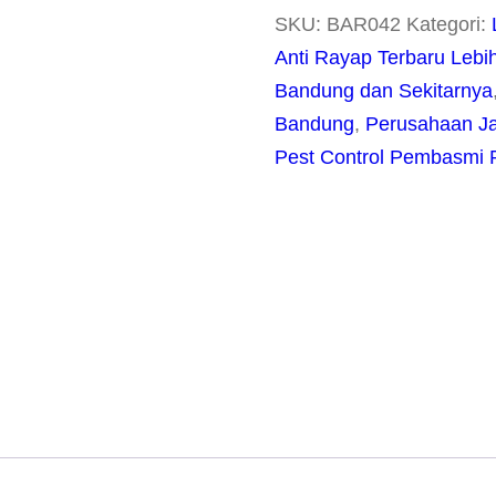
SKU:
BAR042
Kategori:
Anti Rayap Terbaru Lebi
Bandung dan Sekitarnya
Bandung
,
Perusahaan Ja
Pest Control Pembasmi 