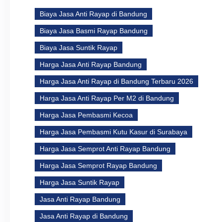
Biaya Jasa Anti Rayap di Bandung
Biaya Jasa Basmi Rayap Bandung
Biaya Jasa Suntik Rayap
Harga Jasa Anti Rayap Bandung
Harga Jasa Anti Rayap di Bandung Terbaru 2026
Harga Jasa Anti Rayap Per M2 di Bandung
Harga Jasa Pembasmi Kecoa
Harga Jasa Pembasmi Kutu Kasur di Surabaya
Harga Jasa Semprot Anti Rayap Bandung
Harga Jasa Semprot Rayap Bandung
Harga Jasa Suntik Rayap
Jasa Anti Rayap Bandung
Jasa Anti Rayap di Bandung