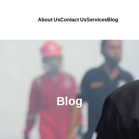
About Us
Contact Us
Services
Blog
Blog