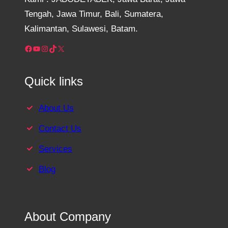
Tengah, Jawa Timur, Bali, Sumatera,
Kalimantan, Sulawesi, Batam.
Facebook
YouTube
Instagram
TikTok
X
Quick links
About Us
Contact Us
Services
Blog
About Company