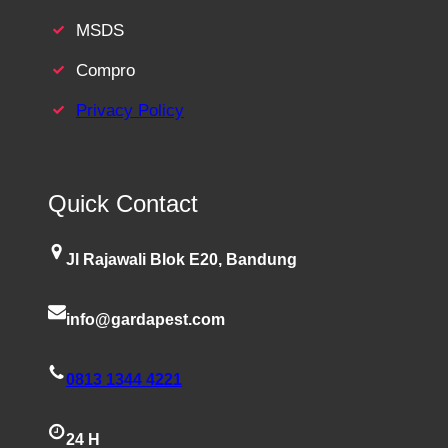
MSDS
Compro
Privacy Policy
Quick Contact
Jl Rajawali Blok E20, Bandung
info@gardapest.com
0813 1344 4221
24 H