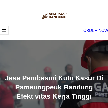
Lewati
ke
konten
ORDER NOW
Jasa Pembasmi Kutu Kasur Di
Pameungpeuk Bandung
Efektivitas Kerja Tinggi