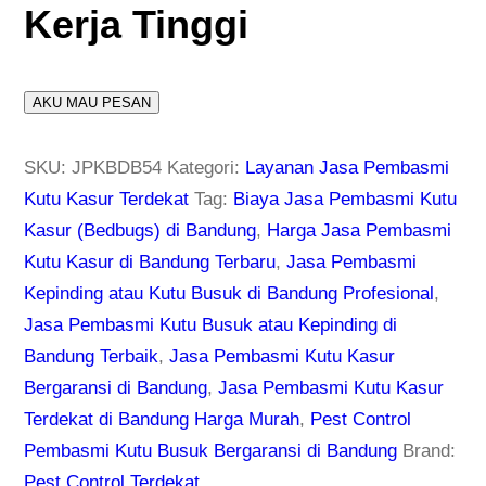
Kerja Tinggi
AKU MAU PESAN
SKU:
JPKBDB54
Kategori:
Layanan Jasa Pembasmi
Kutu Kasur Terdekat
Tag:
Biaya Jasa Pembasmi Kutu
Kasur (Bedbugs) di Bandung
,
Harga Jasa Pembasmi
Kutu Kasur di Bandung Terbaru
,
Jasa Pembasmi
Kepinding atau Kutu Busuk di Bandung Profesional
,
Jasa Pembasmi Kutu Busuk atau Kepinding di
Bandung Terbaik
,
Jasa Pembasmi Kutu Kasur
Bergaransi di Bandung
,
Jasa Pembasmi Kutu Kasur
Terdekat di Bandung Harga Murah
,
Pest Control
Pembasmi Kutu Busuk Bergaransi di Bandung
Brand:
Pest Control Terdekat