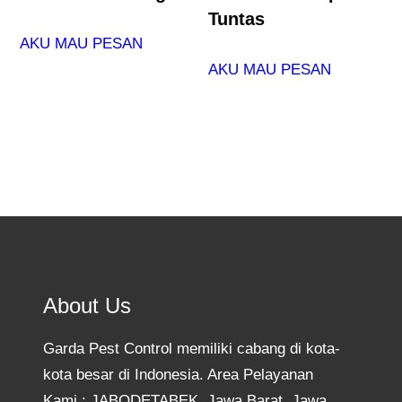
Tuntas
AKU MAU PESAN
AKU MAU PESAN
About Us
Garda Pest Control memiliki cabang di kota-
kota besar di Indonesia. Area Pelayanan
Kami : JABODETABEK, Jawa Barat, Jawa