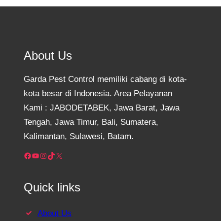
About Us
Garda Pest Control memiliki cabang di kota-
kota besar di Indonesia. Area Pelayanan
Kami : JABODETABEK, Jawa Barat, Jawa
Tengah, Jawa Timur, Bali, Sumatera,
Kalimantan, Sulawesi, Batam.
Facebook
YouTube
Instagram
TikTok
X
Quick links
About Us