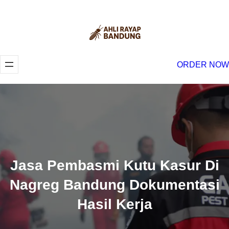
Lewati
ke
konten
ORDER NOW
Jasa Pembasmi Kutu Kasur Di
Nagreg Bandung Dokumentasi
Hasil Kerja