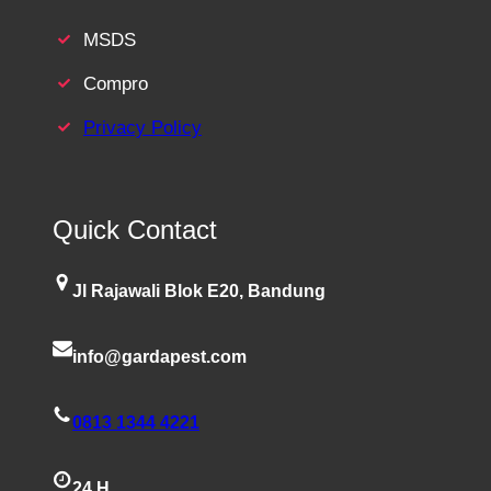
MSDS
Compro
Privacy Policy
Quick Contact
Jl Rajawali Blok E20, Bandung
info@gardapest.com
0813 1344 4221
24 H