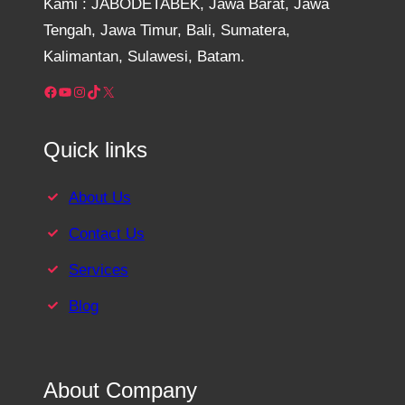
Kami : JABODETABEK, Jawa Barat, Jawa
Tengah, Jawa Timur, Bali, Sumatera,
Kalimantan, Sulawesi, Batam.
Facebook
YouTube
Instagram
TikTok
X
Quick links
About Us
Contact Us
Services
Blog
About Company