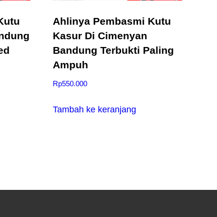
Kutu
Ahlinya Pembasmi Kutu
andung
Kasur Di Cimenyan
ed
Bandung Terbukti Paling
Ampuh
Rp
550.000
Tambah ke keranjang