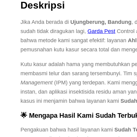
Deskripsi
Jika Anda berada di
Ujungberung, Bandung
, 
sudah tidak diragukan lagi,
Garda Pest
Control 
bahwa metode kami sangat efektif: layanan
Ahl
pemusnahan kutu kasur secara total dan meng
Kutu kasur adalah hama yang membutuhkan pen
membasmi telur dan sarang tersembunyi. Tim s
Management
(IPM) yang terdepan. Kami mengga
instan, dan aplikasi insektisida residu aman y
kasus ini menjamin bahwa layanan kami
Sudah
🌟 Mengapa Hasil Kami Sudah Terbu
Pengakuan bahwa hasil layanan kami
Sudah T