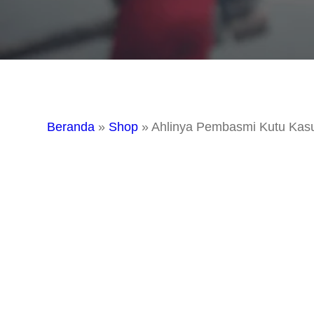
Beranda
»
Shop
»
Ahlinya Pembasmi Kutu Kasu