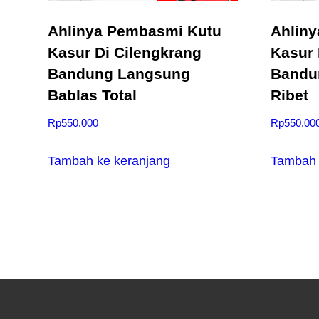
Ahlinya Pembasmi Kutu
Ahlin
Kasur Di Cilengkrang
Kasur 
Bandung Langsung
Bandu
Bablas Total
Ribet
Rp
550.000
Rp
550.00
Tambah ke keranjang
Tambah 