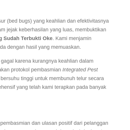
r (bed bugs) yang keahlian dan efektivitasnya
kam jejak keberhasilan yang luas, membuktikan
 Sudah Terbukti Oke
. Kami menjamin
Anda dengan hasil yang memuaskan.
gagal karena kurangnya keahlian dalam
nakan protokol pembasmian
Integrated Pest
bersuhu tinggi untuk membunuh telur secara
rehensif yang telah kami terapkan pada banyak
n pembasmian dan ulasan positif dari pelanggan