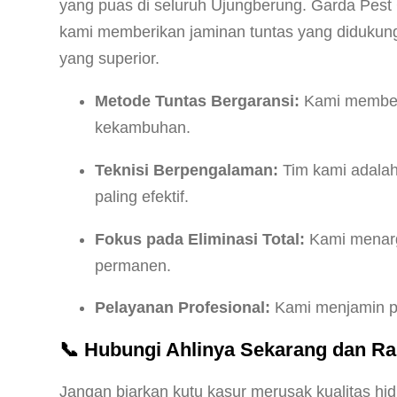
yang puas di seluruh Ujungberung. Garda Pest
kami memberikan jaminan tuntas yang didukung
yang superior.
Metode Tuntas Bergaransi:
Kami memberi
kekambuhan.
Teknisi Berpengalaman:
Tim kami adalah
paling efektif.
Fokus pada Eliminasi Total:
Kami menarge
permanen.
Pelayanan Profesional:
Kami menjamin pro
📞 Hubungi Ahlinya Sekarang dan Ra
Jangan biarkan kutu kasur merusak kualitas hid