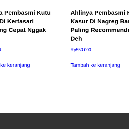
ya Pembasmi Kutu
Ahlinya Pembasmi 
Di Kertasari
Kasur Di Nagreg B
ng Cepat Nggak
Paling Recommend
Deh
0
Rp
550.000
ke keranjang
Tambah ke keranjang