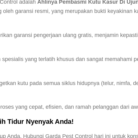
 Control adalah
Ahlinya Pembasmi Kutu Kasur Di Uju
 oleh garansi resmi, yang merupakan bukti keyakinan k
kan garansi pengerjaan ulang gratis, menjamin kepast
 spesialis yang terlatih khusus dan sangat memahami p
tkan kutu pada semua siklus hidupnya (telur, nimfa, 
ses yang cepat, efisien, dan ramah pelanggan dari awa
ih Tidur Nyenyak Anda!
up Anda. Hubungi Garda Pest Control hari ini untuk kon