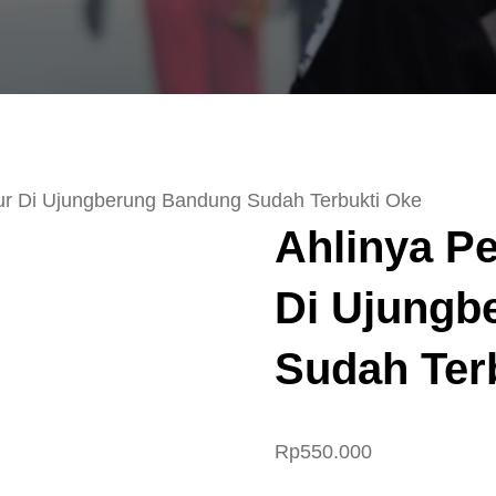
r Di Ujungberung Bandung Sudah Terbukti Oke
Ahlinya P
Di Ujungb
Sudah Ter
Rp
550.000