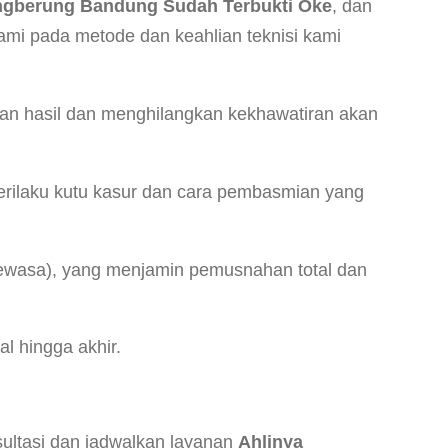
ngberung Bandung Sudah Terbukti Oke
, dan
ami pada metode dan keahlian teknisi kami
ian hasil dan menghilangkan kekhawatiran akan
erilaku kutu kasur dan cara pembasmian yang
dewasa), yang menjamin pemusnahan total dan
l hingga akhir.
sultasi dan jadwalkan layanan
Ahlinya